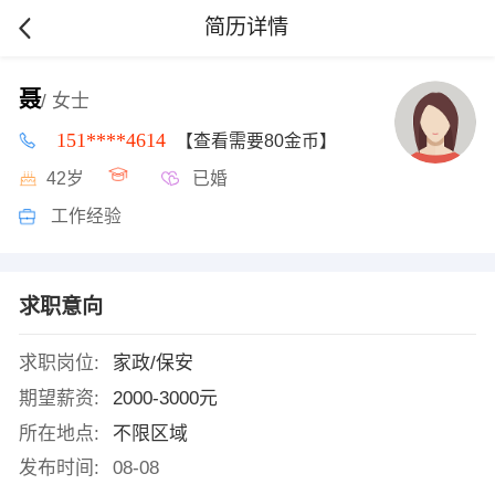
简历详情
聂
/ 女士
151****4614
【查看需要80金币】
42岁
已婚
工作经验
求职意向
求职岗位:
家政/保安
期望薪资:
2000-3000元
所在地点:
不限区域
发布时间:
08-08