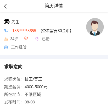
简历详情
黄
/ 先生
135****3655
【查看需要80金币】
34岁
已婚
工作经验
求职意向
求职岗位:
技工/普工
期望薪资:
4000-5000元
所在地点:
不限区域
发布时间:
08-08